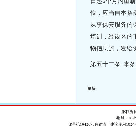
日起6个月内重
位，应当自本条
从事保安服务的
培训，经设区的
物信息的，发给
第五十二条 本条例
最新
版权所有
地 址：邳
你是第1642077位访客 建议使用1024