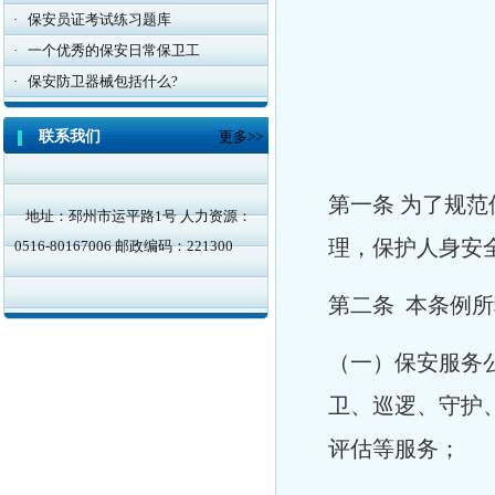
·
保安员证考试练习题库
·
一个优秀的保安日常保卫工
·
保安防卫器械包括什么?
联系我们
更多>>
第一条 为了规
地址：邳州市运平路1号 人力资源：
理，保护人身安
0516-80167006 邮政编码：221300
第二条 本条例
（一）保安服务
卫、巡逻、守护
评估等服务；