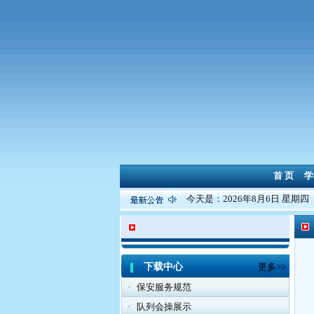
首 页
学
今天是：2026年8月6日 星期四
下载中心
更多>>
·
保安服务规范
·
队列会操展示