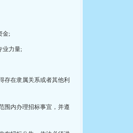
金;
专业力量;
得存在隶属关系或者其他利
范围内办理招标事宜，并遵