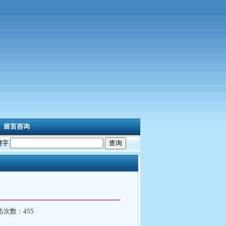
留言咨询
键字
击次数：455