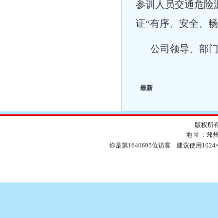
参训人员交通危险
证“有序、安全、
公司领导、部门负
最新
版权所有
地 址：邳
你是第1640695位访客 建议使用1024