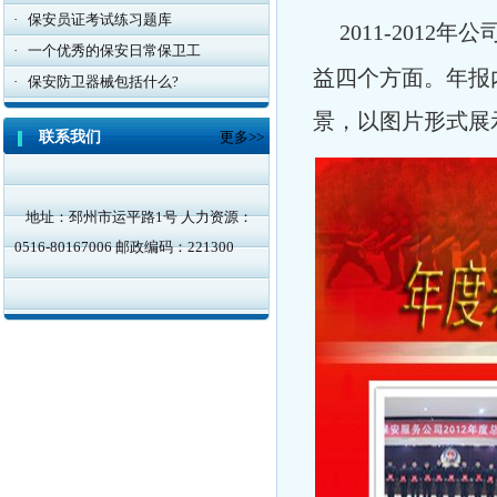
·
保安员证考试练习题库
2011-201
·
一个优秀的保安日常保卫工
益四个方面。年报
·
保安防卫器械包括什么?
景，以图片形式展
联系我们
更多>>
地址：邳州市运平路1号 人力资源：
0516-80167006 邮政编码：221300