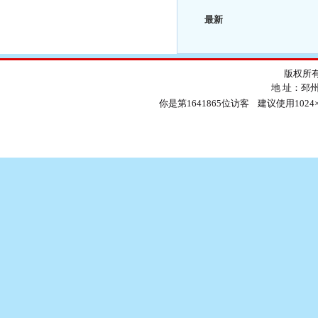
最新
版权所有
地 址：邳
你是第1641865位访客 建议使用1024