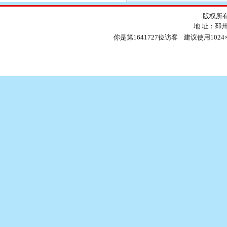
版权所有
地 址：邳
你是第1641727位访客 建议使用1024