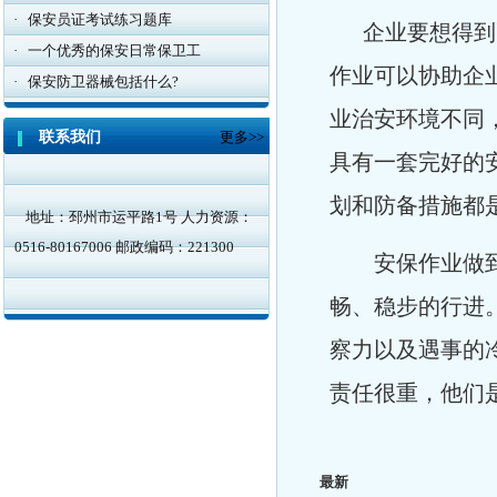
·
保安员证考试练习题库
企业要想得到更
·
一个优秀的保安日常保卫工
作业可以协助企
·
保安防卫器械包括什么?
业治安环境不同
联系我们
更多>>
具有一套完好的
划和防备措施都
地址：邳州市运平路1号 人力资源：
0516-80167006 邮政编码：221300
安保作业做到位
畅、稳步的行进
察力以及遇事的
责任很重，他们
最新