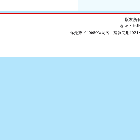
版权所有
地 址：邳
你是第1640080位访客 建议使用1024